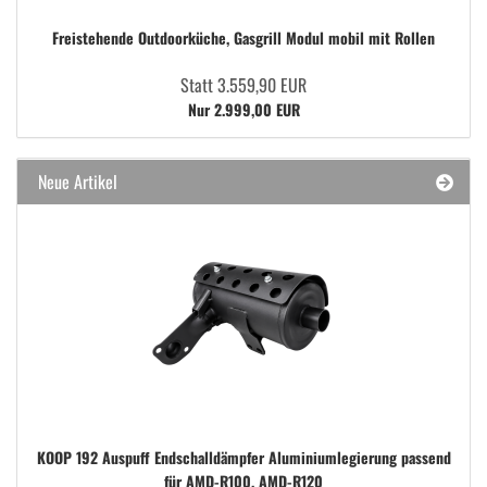
Freistehende Outdoorküche, Gasgrill Modul mobil mit Rollen
Statt 3.559,90 EUR
Nur 2.999,00 EUR
Neue Artikel
KOOP 192 Auspuff Endschalldämpfer Aluminiumlegierung passend
für AMD-R100, AMD-R120