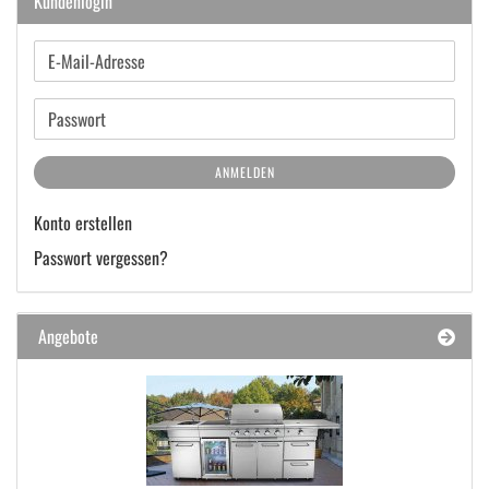
Kundenlogin
E-
Mail-
Adresse
Passwort
ANMELDEN
Konto erstellen
Passwort vergessen?
Angebote