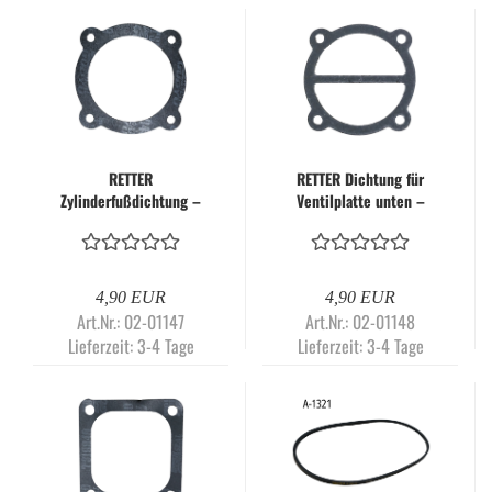
RETTER
RETTER Dichtung für
Zylinderfußdichtung –
Ventilplatte unten –
passend für
passend für
Kolbenkompressor
Kolbenkompressor
RT3100
RT3100
4,90 EUR
4,90 EUR
Art.Nr.: 02-01147
Art.Nr.: 02-01148
Lieferzeit:
3-4 Tage
Lieferzeit:
3-4 Tage