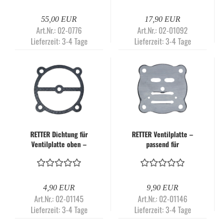
55,00 EUR
17,90 EUR
Art.Nr.: 02-0776
Art.Nr.: 02-01092
Lieferzeit:
3-4 Tage
Lieferzeit:
3-4 Tage
RETTER Dichtung für
RETTER Ventilplatte –
Ventilplatte oben –
passend für
passend für
Kolbenkompressor
Kolbenkompressor
RT3100
RT3100
4,90 EUR
9,90 EUR
Art.Nr.: 02-01145
Art.Nr.: 02-01146
Lieferzeit:
3-4 Tage
Lieferzeit:
3-4 Tage