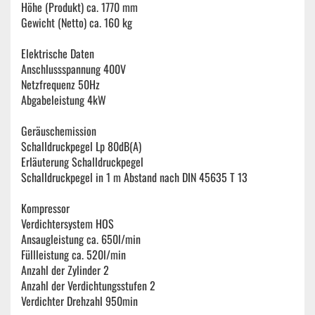
Höhe (Produkt) ca. 1770 mm
Gewicht (Netto) ca. 160 kg
Elektrische Daten
Anschlussspannung 400V
Netzfrequenz 50Hz
Abgabeleistung 4kW
Geräuschemission
Schalldruckpegel Lp 80dB(A)
Erläuterung Schalldruckpegel
Schalldruckpegel in 1 m Abstand nach DIN 45635 T 13
Kompressor
Verdichtersystem HOS
Ansaugleistung ca. 650l/min
Füllleistung ca. 520l/min
Anzahl der Zylinder 2
Anzahl der Verdichtungsstufen 2
Verdichter Drehzahl 950min