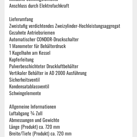
Anschluss durch Elektrofachkraft
Lieferumfang
Zweistufig verdichtendes Zweizylinder-Hochleistungsaggregat
Gezahnte Antriebsriemen
Automatischer CONDOR-Druckschalter
1 Manometer für Behälterdruck
1 Kugelhahn am Kessel
Kupferleitung
Pulverbeschichteter Druckluftbehälter
Vertikaler Behälter in AD 2000 Ausführung
Sicherheitsventil
Kondensatablassventil
Schwingelemente
Allgemeine Informationen
Luftabgang ¾ Zoll
Abmessungen und Gewichte
Länge (Produkt) ca. 720 mm
Breite/Tiefe (Produkt) ca. 720 mm