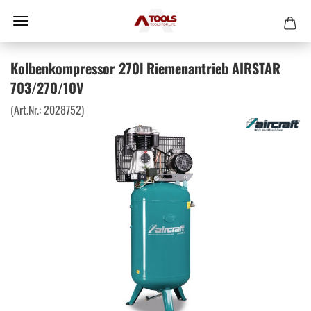
Kolbenkompressor 270l Riemenantrieb AIRSTAR
703/270/10V
(Art.Nr.:
2028752
)