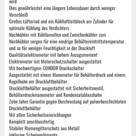
wird
Dies gewährleistet eine längere Lebensdauer durch weniger
Verschleiß
Großes Lüfterrad und ein Kühlluftleitblech am Zylinder für
optimale Kühlung des Verdichters
Nachkühler mit Kühllamellen und Zwischenkühler zum
Nachkühler sorgen für eine niedrige Behältereintrittstemperatur
und so für weniger Feuchtigkeit in der Druckluft
Qualitätselektromotor mit hohem Anzugsmoment
Elektromotor mit Motorschutzschalter ausgestattet
Mit hochwertigem CONDOR Druckschalter
Ausgestattet mit einem Manometer für Behälterdruck und einem
Kugelhahn am Druckluftbehälter
Druckluftbehälter ausgestattet mit Sicherheitsventil,
Behälterdruckmanometer und Kondensatablasshahn
Zehn Jahre Garantie gegen Durchrostung auf pulverbeschichteten
Druckluftbehälter
Mit allen Sicherheitseinrichtungen
Komplett anschlussfertig
Stabiler Riemengitterschutz aus Metall
Inklusive Schwingelemente