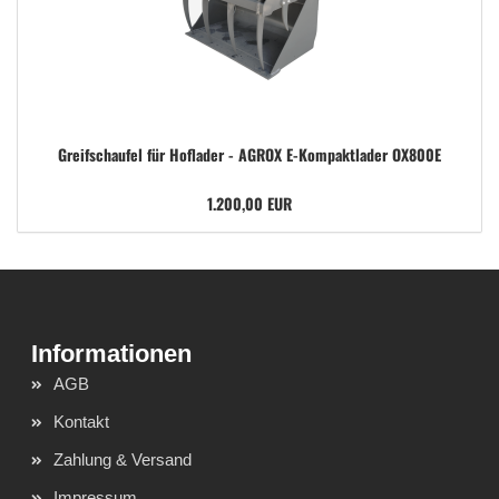
Greifschaufel für Hoflader - AGROX E-Kompaktlader OX800E
1.200,00 EUR
AGB
Kontakt
Zahlung & Versand
Impressum