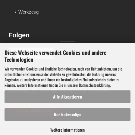
Werkzeug
Folgen
Diese Webseite verwendet Cookies und andere
♪
Technologien
Wir verwenden Cookies und ähnliche Technologien, auch von Drittanbietern, um die
Werkzeug, Maschinen und Werkstattausstattung für
ordentliche Funktionsweise der Website zu gewährleisten, die Nutzung unseres
Werkstatt, Garage, Handwerk und technische Betriebe.
Angebotes zu analysieren und Ihnen ein bestmögliches Einkaufserlebnis bieten zu
können. Weitere Informationen finden Sie in unserer
Datenschutzerklärung
.
Alle Akzeptieren
Vertrag widerrufen
Nur Notwendige
Weitere Informationen