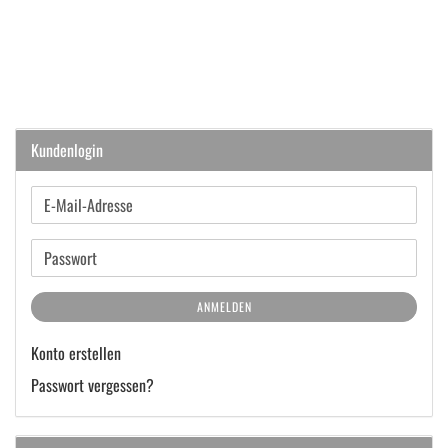
Kundenlogin
E-
Mail-
Adresse
Passwort
ANMELDEN
Konto erstellen
Passwort vergessen?