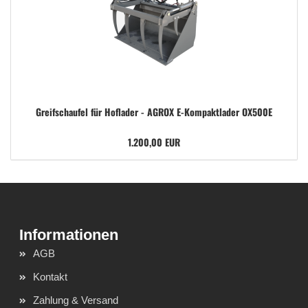
Greifschaufel für Hoflader - AGROX E-Kompaktlader OX500E
1.200,00 EUR
AGB
Kontakt
Zahlung & Versand