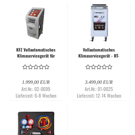
KFZ Vollautomatisches
Vollautomatisches
Klimaservicegerät für
Klimaservicegerät - RT-
R134a - RTC-953 | RETTER
9006 Pro
1.999,00 EUR
3.499,00 EUR
Art.Nr.: 02-0699
Art.Nr.: 01-0025
Lieferzeit:
6-8 Wochen
Lieferzeit:
12-14 Wochen