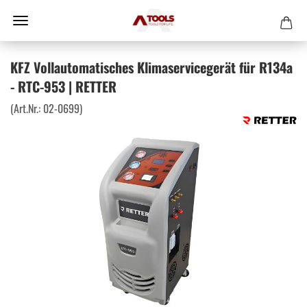
KFZ Vollautomatisches Klimaservicegerät für R134a
- RTC-953 | RETTER
(Art.Nr.:
02-0699
)