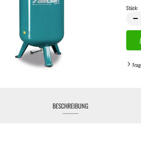
Stück:
Stück
Frag
BESCHREIBUNG
Handwerkzeug anzeigen