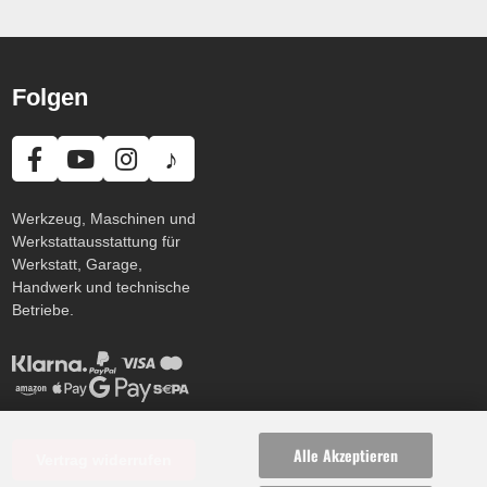
Folgen
♪
Werkzeug, Maschinen und
Werkstattausstattung für
Werkstatt, Garage,
Handwerk und technische
Betriebe.
Alle Akzeptieren
Vertrag widerrufen