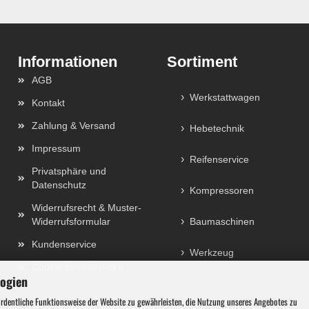
Sortiment
AGB
Werkstattwagen
Kontakt
Zahlung & Versand
Hebetechnik
Impressum
Reifenservice
Privatsphäre und
Datenschutz
Kompressoren
Widerrufsrecht & Muster-
Widerrufsformular
Baumaschinen
Kundenservice
Werkzeug
Cookie Einstellungen
logien
ordentliche Funktionsweise der Website zu gewährleisten, die Nutzung unseres Angebotes zu