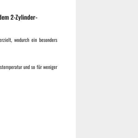
dem 2-Zylinder-
erzielt, wodurch ein besonders
tstemperatur und so für weniger