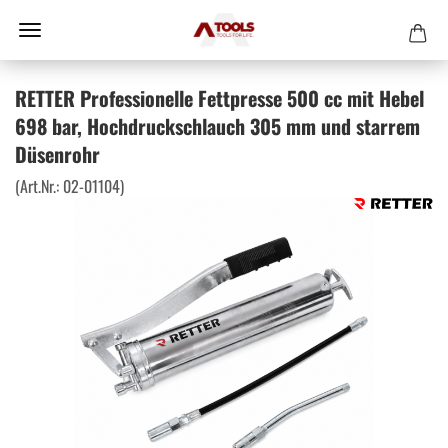
RETTER Professionelle Fettpresse 500 cc mit Hebel
698 bar, Hochdruckschlauch 305 mm und starrem
Düsenrohr
(Art.Nr.:
02-01104
)