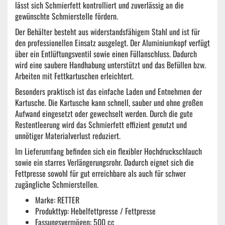
lässt sich Schmierfett kontrolliert und zuverlässig an die
gewünschte Schmierstelle fördern.
Der Behälter besteht aus widerstandsfähigem Stahl und ist für
den professionellen Einsatz ausgelegt. Der Aluminiumkopf verfügt
über ein Entlüftungsventil sowie einen Füllanschluss. Dadurch
wird eine saubere Handhabung unterstützt und das Befüllen bzw.
Arbeiten mit Fettkartuschen erleichtert.
Besonders praktisch ist das einfache Laden und Entnehmen der
Kartusche. Die Kartusche kann schnell, sauber und ohne großen
Aufwand eingesetzt oder gewechselt werden. Durch die gute
Restentleerung wird das Schmierfett effizient genutzt und
unnötiger Materialverlust reduziert.
Im Lieferumfang befinden sich ein flexibler Hochdruckschlauch
sowie ein starres Verlängerungsrohr. Dadurch eignet sich die
Fettpresse sowohl für gut erreichbare als auch für schwer
zugängliche Schmierstellen.
Marke: RETTER
Produkttyp: Hebelfettpresse / Fettpresse
Fassungsvermögen: 500 cc