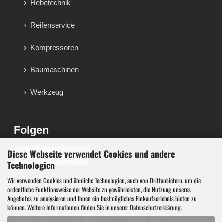
Hebetechnik
Reifenservice
Kompressoren
Baumaschinen
Werkzeug
Folgen
Diese Webseite verwendet Cookies und andere
♪
Technologien
Wir verwenden Cookies und ähnliche Technologien, auch von Drittanbietern, um die
Werkzeug, Maschinen und Werkstattausstattung für
ordentliche Funktionsweise der Website zu gewährleisten, die Nutzung unseres
Werkstatt, Garage, Handwerk und technische Betriebe.
Angebotes zu analysieren und Ihnen ein bestmögliches Einkaufserlebnis bieten zu
können. Weitere Informationen finden Sie in unserer
Datenschutzerklärung
.