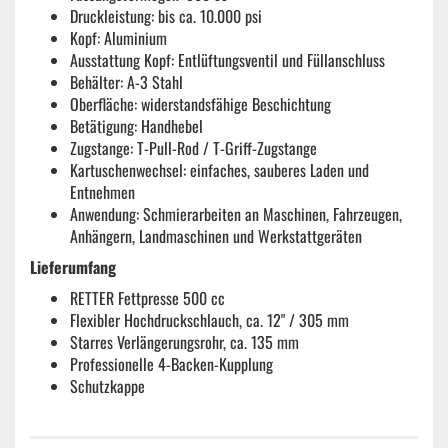
Druckleistung: bis ca. 10.000 psi
Kopf: Aluminium
Ausstattung Kopf: Entlüftungsventil und Füllanschluss
Behälter: A-3 Stahl
Oberfläche: widerstandsfähige Beschichtung
Betätigung: Handhebel
Zugstange: T-Pull-Rod / T-Griff-Zugstange
Kartuschenwechsel: einfaches, sauberes Laden und
Entnehmen
Anwendung: Schmierarbeiten an Maschinen, Fahrzeugen,
Anhängern, Landmaschinen und Werkstattgeräten
Lieferumfang
RETTER Fettpresse 500 cc
Flexibler Hochdruckschlauch, ca. 12" / 305 mm
Starres Verlängerungsrohr, ca. 135 mm
Professionelle 4-Backen-Kupplung
Schutzkappe