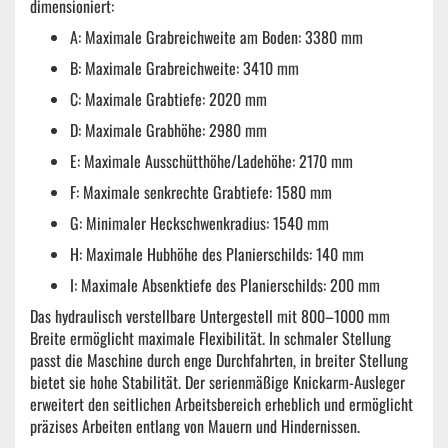
dimensioniert:
A: Maximale Grabreichweite am Boden: 3380 mm
B: Maximale Grabreichweite: 3410 mm
C: Maximale Grabtiefe: 2020 mm
D: Maximale Grabhöhe: 2980 mm
E: Maximale Ausschütthöhe/Ladehöhe: 2170 mm
F: Maximale senkrechte Grabtiefe: 1580 mm
G: Minimaler Heckschwenkradius: 1540 mm
H: Maximale Hubhöhe des Planierschilds: 140 mm
I: Maximale Absenktiefe des Planierschilds: 200 mm
Das hydraulisch verstellbare Untergestell mit
800–1000
mm
Breite ermöglicht maximale Flexibilität. In schmaler Stellung
passt die Maschine durch enge Durchfahrten, in breiter Stellung
bietet sie hohe Stabilität. Der serienmäßige Knickarm-Ausleger
erweitert den seitlichen Arbeitsbereich erheblich und ermöglicht
präzises Arbeiten entlang von Mauern und Hindernissen.