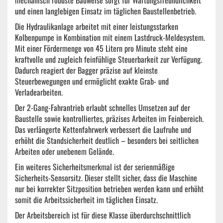
mechanisch robuste Bauweise sorgt für Wartungsfreundlichkeit
und einen langlebigen Einsatz im täglichen Baustellenbetrieb.
Die Hydraulikanlage arbeitet mit einer leistungsstarken
Kolbenpumpe in Kombination mit einem Lastdruck-Meldesystem.
Mit einer Fördermenge von 45 Litern pro Minute steht eine
kraftvolle und zugleich feinfühlige Steuerbarkeit zur Verfügung.
Dadurch reagiert der Bagger präzise auf kleinste
Steuerbewegungen und ermöglicht exakte Grab- und
Verladearbeiten.
Der 2-Gang-Fahrantrieb erlaubt schnelles Umsetzen auf der
Baustelle sowie kontrolliertes, präzises Arbeiten im Feinbereich.
Das verlängerte Kettenfahrwerk verbessert die Laufruhe und
erhöht die Standsicherheit deutlich – besonders bei seitlichen
Arbeiten oder unebenem Gelände.
Ein weiteres Sicherheitsmerkmal ist der serienmäßige
Sicherheits-Sensorsitz. Dieser stellt sicher, dass die Maschine
nur bei korrekter Sitzposition betrieben werden kann und erhöht
somit die Arbeitssicherheit im täglichen Einsatz.
Der Arbeitsbereich ist für diese Klasse überdurchschnittlich