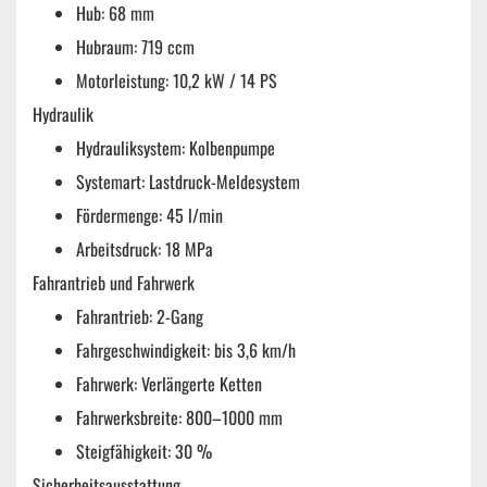
Hub: 68 mm
Hubraum: 719 ccm
Motorleistung: 10,2 kW / 14 PS
Hydraulik
Hydrauliksystem: Kolbenpumpe
Systemart: Lastdruck-Meldesystem
Fördermenge: 45 l/min
Arbeitsdruck: 18 MPa
Fahrantrieb und Fahrwerk
Fahrantrieb: 2-Gang
Fahrgeschwindigkeit: bis 3,6 km/h
Fahrwerk: Verlängerte Ketten
Fahrwerksbreite:
800–1000
mm
Steigfähigkeit: 30 %
Sicherheitsausstattung