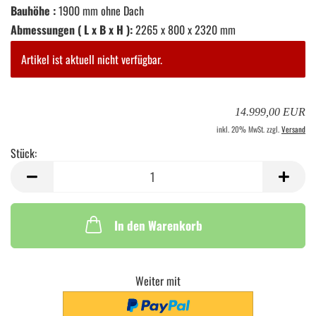
Bauhöhe :
1900 mm ohne Dach
Abmessungen ( L x B x H ):
2265 x 800 x 2320 mm
Artikel ist aktuell nicht verfügbar.
14.999,00 EUR
inkl. 20% MwSt. zzgl.
Versand
Stück:
Stück
In den Warenkorb
Weiter mit