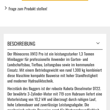
Frage zum Produkt stellen!
BESCHREIBUNG
Der Rhinoceros XN13 Pro ist ein leistungsstarker 1,3 Tonnen
Minibagger für professionelle Anwender im Garten- und
Landschaftsbau, Tiefbau, Leitungsbau sowie im kommunalen
Einsatz. Mit einem Betriebsgewicht von rund 1.300 kg kombiniert
diese Maschine kompakte Bauweise mit hoher Standfestigkeit
und moderner Hydrauliktechnik.
Herzstück des Baggers ist der robuste Kubota Dieselmotor D722.
Der bewährte 3-Zylinder-Motor mit 719 ccm Hubraum liefert eine
Motorleistung von 10,2 kW und überzeugt durch ruhigen Lauf,
hohe Lebensdauer und zuverlässige Leistungsabgabe. Die