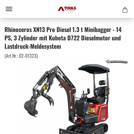
Rhinoceros XN13 Pro Diesel 1.3 t Minibagger - 14
PS, 3 Zylinder mit Kubota D722 Dieselmotor und
Lastdruck-Meldesystem
(Art.Nr.:
02-01323
)