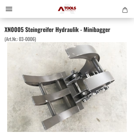
XN0005 Steingreifer Hydraulik - Minibagger
(Art.Nr.:
03-0006
)