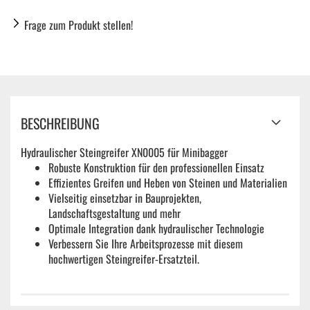
Frage zum Produkt stellen!
BESCHREIBUNG
Hydraulischer Steingreifer XN0005 für Minibagger
Robuste Konstruktion für den professionellen Einsatz
Effizientes Greifen und Heben von Steinen und Materialien
Vielseitig einsetzbar in Bauprojekten,
Landschaftsgestaltung und mehr
Optimale Integration dank hydraulischer Technologie
Verbessern Sie Ihre Arbeitsprozesse mit diesem
hochwertigen Steingreifer-Ersatzteil.