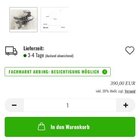
A
Lieferzeit:
3-4 Tage
(Ausland abweichend)
d
M
390,00 EUR
inkl. 20% MwSt. zzgl.
Versand
In den Warenkorb