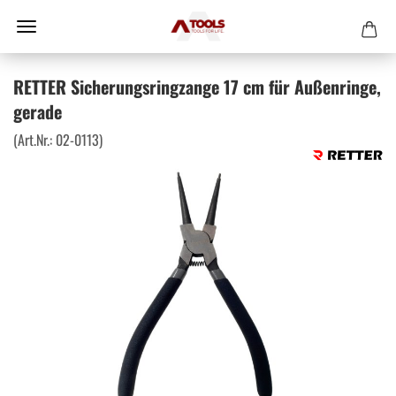
RETTER Sicherungsringzange 17 cm für Außenringe,
gerade
(Art.Nr.:
02-0113
)