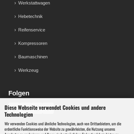
Werkstattwagen
Hebetechnik
Reifenservice
Kompressoren
Baumaschinen
Werkzeug
Folgen
Diese Webseite verwendet Cookies und andere
♪
Technologien
Wir verwenden Cookies und ähnliche Technologien, auch von Drittanbietern, um die
Werkzeug, Maschinen und Werkstattausstattung für
ordentliche Funktionsweise der Website zu gewährleisten, die Nutzung unseres
Werkstatt, Garage, Handwerk und technische Betriebe.