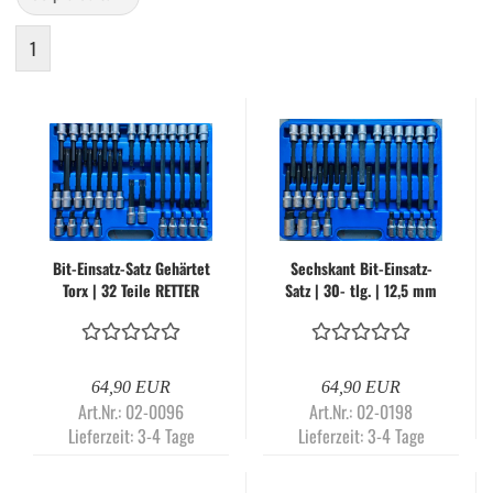
1
Bit-Einsatz-Satz Gehärtet
Sechskant Bit-Einsatz-
Torx | 32 Teile RETTER
Satz | 30- tlg. | 12,5 mm
RTD 1155 Technic
(1/2") | CV-Stahl RETTER
RTD1154
64,90 EUR
64,90 EUR
Art.Nr.: 02-0096
Art.Nr.: 02-0198
Lieferzeit:
3-4 Tage
Lieferzeit:
3-4 Tage