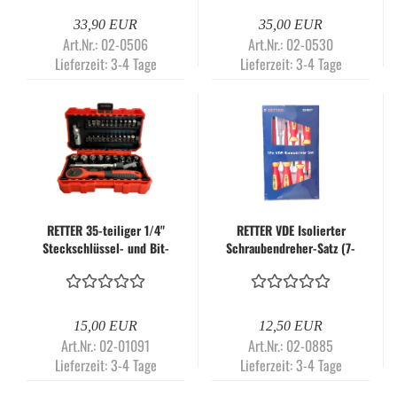
| RTE0193
33,90 EUR
35,00 EUR
Art.Nr.: 02-0506
Art.Nr.: 02-0530
Lieferzeit:
3-4 Tage
Lieferzeit:
3-4 Tage
RETTER 35-teiliger 1/4"
RETTER VDE Isolierter
Steckschlüssel- und Bit-
Schraubendreher-Satz (7-
Ratschenkasten | Mini
teilig) – Schlitz & Pozi,
Ratsche mit
magnetisch, bis 1000V
Stecknüssen, Bits und
Verlängerung – für Auto,
15,00 EUR
12,50 EUR
Werkstatt &
Art.Nr.: 02-01091
Art.Nr.: 02-0885
Heimgebrauch
Lieferzeit:
3-4 Tage
Lieferzeit:
3-4 Tage