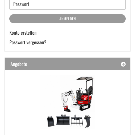
Adresse
Passwort
ANMELDEN
Konto erstellen
Passwort vergessen?
Angebote