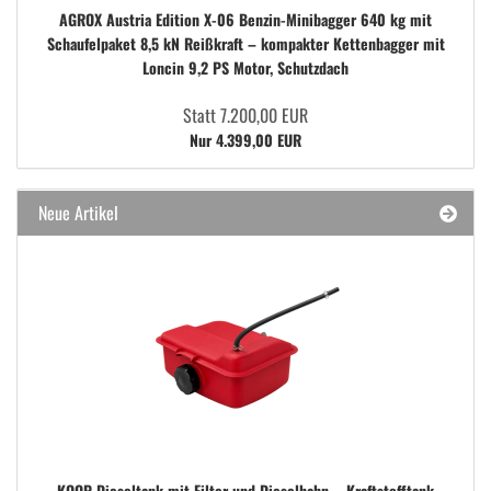
AGROX Austria Edition X-06 Benzin-Minibagger 640 kg mit
Schaufelpaket 8,5 kN Reißkraft – kompakter Kettenbagger mit
Loncin 9,2 PS Motor, Schutzdach
Statt 7.200,00 EUR
Nur 4.399,00 EUR
Neue Artikel
KOOP Dieseltank mit Filter und Dieselhahn – Kraftstofftank