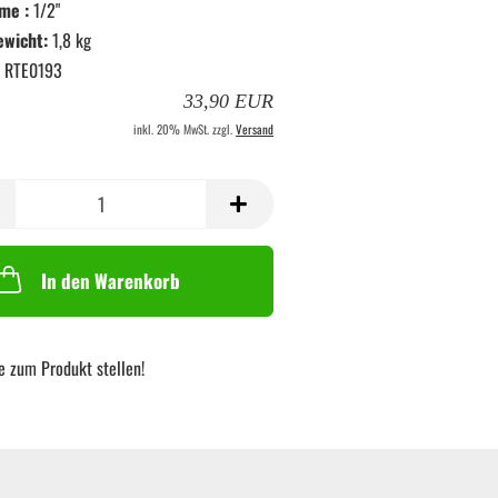
me :
1/2"
ewicht:
1,8 kg
RTE0193
33,90 EUR
inkl. 20% MwSt. zzgl.
Versand
In den Warenkorb
e zum Produkt stellen!