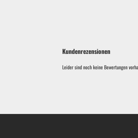
Kundenrezensionen
Leider sind noch keine Bewertungen vorha
Garten & ATV-Quad anzeigen
Gartenpumpen