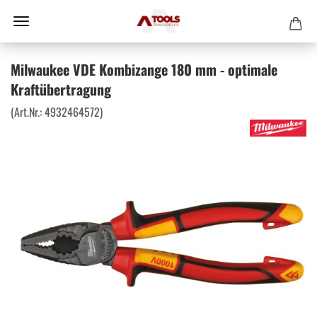
Milwaukee VDE Kombizange 180 mm - optimale
Kraftübertragung
(Art.Nr.:
4932464572
)