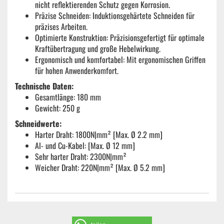
nicht reflektierenden Schutz gegen Korrosion.
Präzise Schneiden: Induktionsgehärtete Schneiden für
präzises Arbeiten.
Optimierte Konstruktion: Präzisionsgefertigt für optimale
Kraftübertragung und große Hebelwirkung.
Ergonomisch und komfortabel: Mit ergonomischen Griffen
für hohen Anwenderkomfort.
Technische Daten:
Gesamtlänge: 180 mm
Gewicht: 250 g
Schneidwerte:
Harter Draht: 1800N|mm² [Max. Ø 2.2 mm]
Al- und Cu-Kabel: [Max. Ø 12 mm]
Sehr harter Draht: 2300N|mm²
Weicher Draht: 220N|mm² [Max. Ø 5.2 mm]