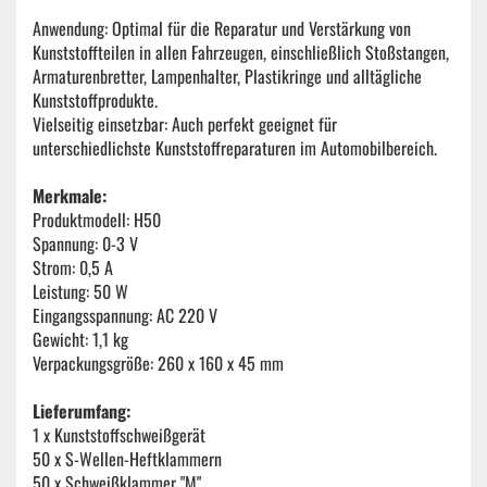
Anwendung: Optimal für die Reparatur und Verstärkung von
Kunststoffteilen in allen Fahrzeugen, einschließlich Stoßstangen,
Armaturenbretter, Lampenhalter, Plastikringe und alltägliche
Kunststoffprodukte.
Vielseitig einsetzbar: Auch perfekt geeignet für
unterschiedlichste Kunststoffreparaturen im Automobilbereich.
Merkmale:
Produktmodell: H50
Spannung: 0-3 V
Strom: 0,5 A
Leistung: 50 W
Eingangsspannung: AC 220 V
Gewicht: 1,1 kg
Verpackungsgröße: 260 x 160 x 45 mm
Lieferumfang:
1 x Kunststoffschweißgerät
50 x S-Wellen-Heftklammern
50 x Schweißklammer "M"