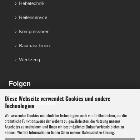
Hebetechnik
Reifenservice
Kompressoren
Baumaschinen
Werkzeug
Folgen
Diese Webseite verwendet Cookies und andere
♪
Technologien
Wir verwenden Cookies und ähnliche Technologien, auch von Drittanbietern, um die
Werkzeug, Maschinen und Werkstattausstattung für
ordentliche Funktionsweise der Website zu gewährleisten, die Nutzung unseres
Werkstatt, Garage, Handwerk und technische Betriebe.
Angebotes zu analysieren und Ihnen ein bestmögliches Einkaufserlebnis bieten zu
können. Weitere Informationen finden Sie in unserer
Datenschutzerklärung
.