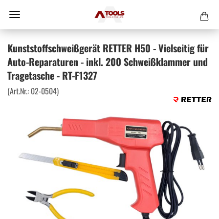
Kunststoffschweißgerät RETTER H50 - Vielseitig für
Auto-Reparaturen - inkl. 200 Schweißklammer und
Tragetasche - RT-F1327
(Art.Nr.:
02-0504
)