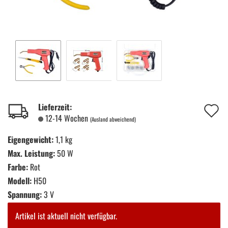
A
Lieferzeit:
12-14 Wochen
(Ausland abweichend)
d
Eigengewicht:
1,1 kg
M
Max. Leistung:
50 W
Farbe:
Rot
Modell:
H50
Spannung:
3 V
Artikel ist aktuell nicht verfügbar.