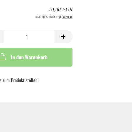
10,00 EUR
inkl. 20% MwSt. zzgl.
Versand
In den Warenkorb
e zum Produkt stellen!