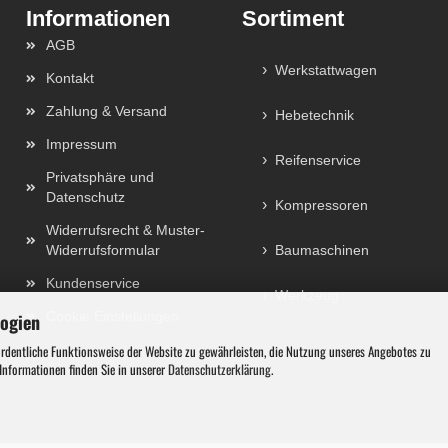
Sortiment
AGB
Werkstattwagen
Kontakt
Zahlung & Versand
Hebetechnik
Impressum
Reifenservice
Privatsphäre und
Datenschutz
Kompressoren
Widerrufsrecht & Muster-
Widerrufsformular
Baumaschinen
Kundenservice
Werkzeug
Cookie Einstellungen
logien
ordentliche Funktionsweise der Website zu gewährleisten, die Nutzung unseres Angebotes zu
 Informationen finden Sie in unserer
Datenschutzerklärung
.