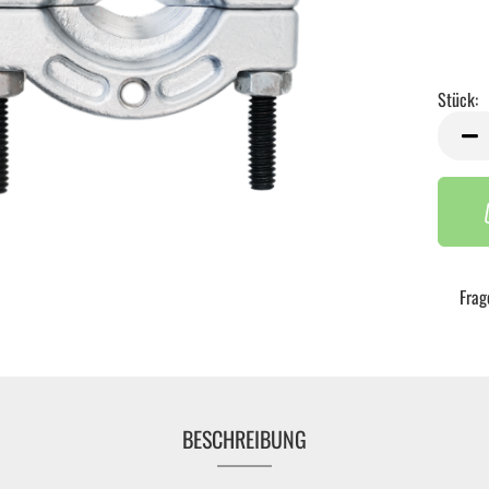
Stück:
Stück
Frag
BESCHREIBUNG
Handwerkzeug anzeigen