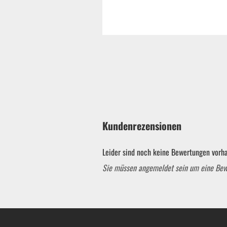
Kundenrezensionen
Leider sind noch keine Bewertungen vorha
Sie müssen angemeldet sein um eine Be
Garten & ATV-Quad anzeigen
Gartenpumpen