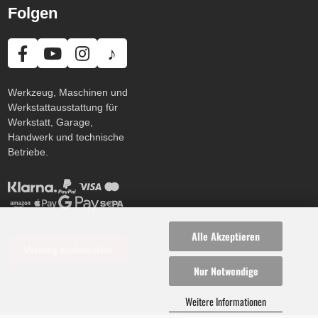
Folgen
♪
Werkzeug, Maschinen und
Werkstattausstattung für
Werkstatt, Garage,
Handwerk und technische
Betriebe.
Alle Akzeptieren
Vertrag widerrufen
Nur Notwendige
Weitere Informationen