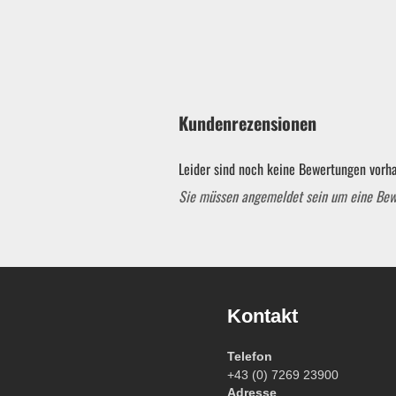
Kundenrezensionen
Leider sind noch keine Bewertungen vorha
Sie müssen angemeldet sein um eine Be
Kontakt
Garten & ATV-Quad anzeigen
Telefon
Gartenpumpen
+43 (0) 7269 23900
Adresse