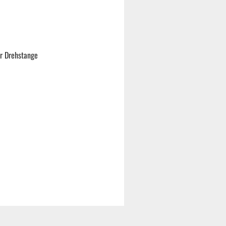
er Drehstange