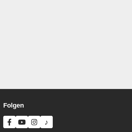
Folgen
♪