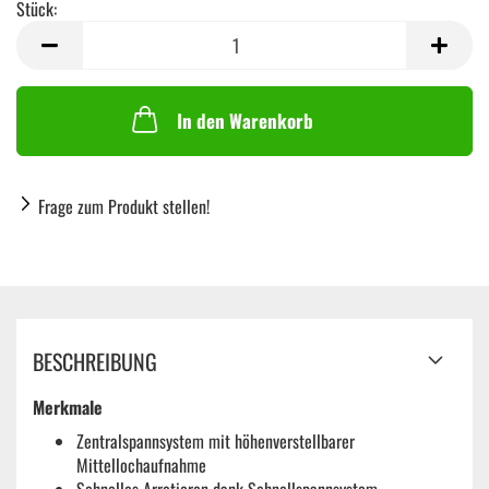
Stück:
Stück
In den Warenkorb
Frage zum Produkt stellen!
BESCHREIBUNG
Merkmale
Zentralspannsystem mit höhenverstellbarer
Mittellochaufnahme