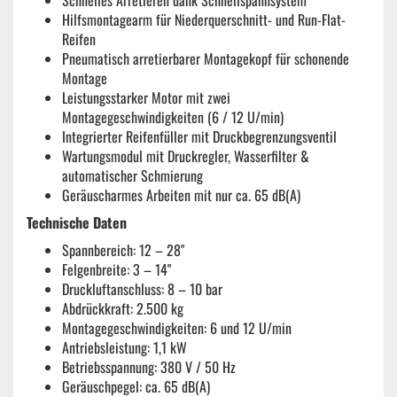
Schnelles Arretieren dank Schnellspannsystem
Hilfsmontagearm für Niederquerschnitt- und Run-Flat-
Reifen
Pneumatisch arretierbarer Montagekopf für schonende
Montage
Leistungsstarker Motor mit zwei
Montagegeschwindigkeiten (6 / 12 U/min)
Integrierter Reifenfüller mit Druckbegrenzungsventil
Wartungsmodul mit Druckregler, Wasserfilter &
automatischer Schmierung
Geräuscharmes Arbeiten mit nur ca. 65 dB(A)
Technische Daten
Spannbereich: 12 – 28"
Felgenbreite: 3 – 14"
Druckluftanschluss: 8 – 10 bar
Abdrückkraft: 2.500 kg
Montagegeschwindigkeiten: 6 und 12 U/min
Antriebsleistung: 1,1 kW
Betriebsspannung: 380 V / 50 Hz
Geräuschpegel: ca. 65 dB(A)