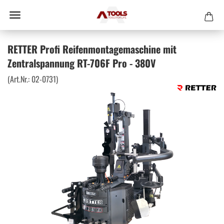
RETTER Profi Reifenmontagemaschine mit
Zentralspannung RT-706F Pro - 380V
(Art.Nr.:
02-0731
)