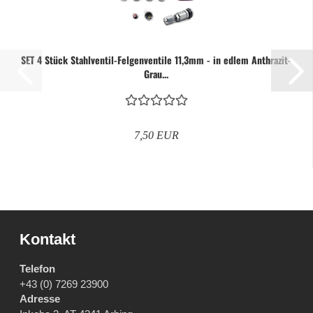
SET 4 Stück Stahlventil-Felgenventile 11,3mm - in edlem Anthrazit-
Grau...
7,50 EUR
Kontakt
Telefon
+43 (0) 7269 23900
Adresse