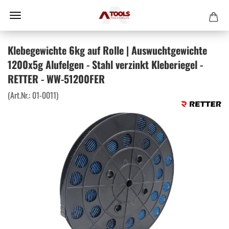
Klebegewichte 6kg auf Rolle | Auswuchtgewichte
1200x5g Alufelgen - Stahl verzinkt Kleberiegel -
RETTER - WW-51200FER
(Art.Nr.:
01-0011
)