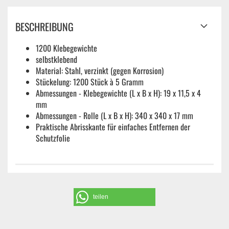
BESCHREIBUNG
1200 Klebegewichte
selbstklebend
Material: Stahl, verzinkt (gegen Korrosion)
Stückelung: 1200 Stück à 5 Gramm
Abmessungen - Klebegewichte (L x B x H): 19 x 11,5 x 4
mm
Abmessungen - Rolle (L x B x H): 340 x 340 x 17 mm
Praktische Abrisskante für einfaches Entfernen der
Schutzfolie
teilen