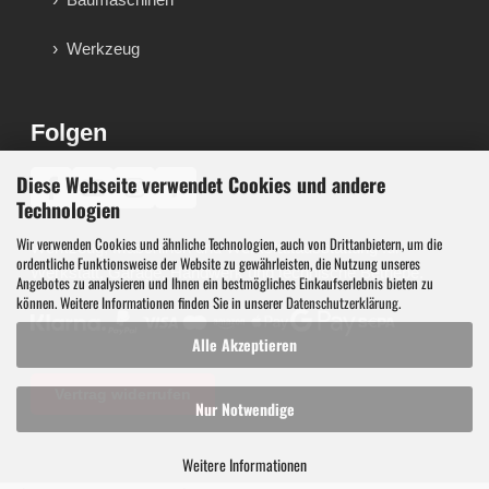
Werkzeug
Folgen
Diese Webseite verwendet Cookies und andere
♪
Technologien
Wir verwenden Cookies und ähnliche Technologien, auch von Drittanbietern, um die
Werkzeug, Maschinen und Werkstattausstattung für
ordentliche Funktionsweise der Website zu gewährleisten, die Nutzung unseres
Werkstatt, Garage, Handwerk und technische Betriebe.
Angebotes zu analysieren und Ihnen ein bestmögliches Einkaufserlebnis bieten zu
können. Weitere Informationen finden Sie in unserer
Datenschutzerklärung
.
Alle Akzeptieren
Vertrag widerrufen
Nur Notwendige
Weitere Informationen