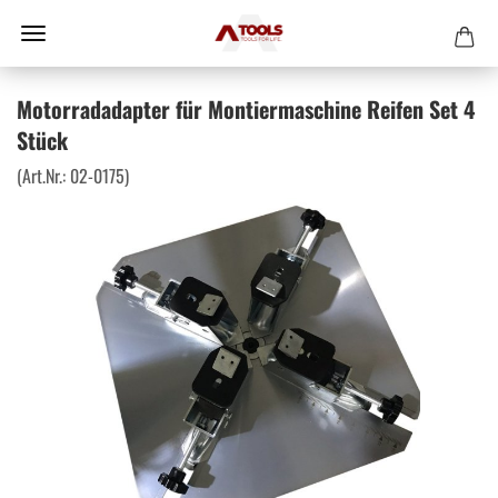
Motorradadapter für Montiermaschine Reifen Set 4
Stück
(Art.Nr.:
02-0175
)