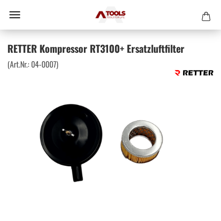
RETTER Kompressor RT3100+ Ersatzluftfilter
(Art.Nr.:
04-0007
)