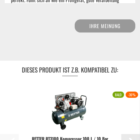
perfekt. Fühlt sich an wie ein Profigerät, gute Verarbeitung
IHRE MEINUNG
DIESES PRODUKT IST Z.B. KOMPATIBEL ZU:
BALD
-36%
RETTER RT3100 Kompressor 100 L / 10 Bar