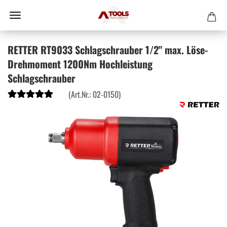
RETTER RT9033 Schlagschrauber 1/2" max. Löse-
Drehmoment 1200Nm Hochleistung
Schlagschrauber
(Art.Nr.:
02-0150
)