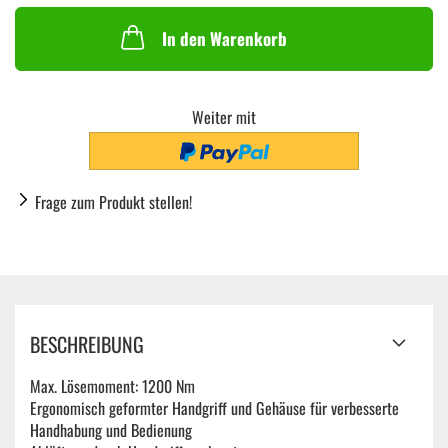
In den Warenkorb
Weiter mit
Frage zum Produkt stellen!
BESCHREIBUNG
Max. Lösemoment: 1200 Nm
Ergonomisch geformter Handgriff und Gehäuse für verbesserte
Handhabung und Bedienung