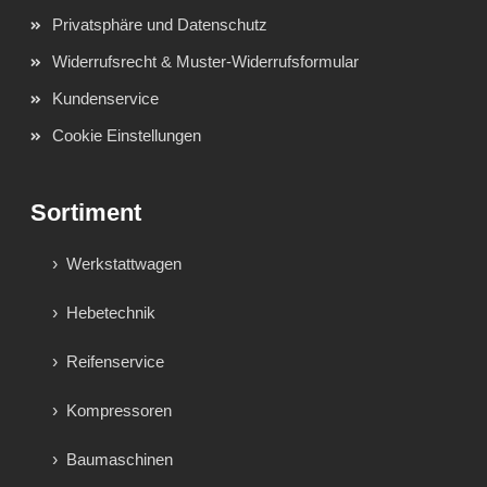
Privatsphäre und Datenschutz
Widerrufsrecht & Muster-Widerrufsformular
Kundenservice
Cookie Einstellungen
Sortiment
Werkstattwagen
Hebetechnik
Reifenservice
Kompressoren
Baumaschinen