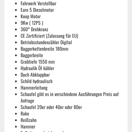
Fahrwerk Verstellbar
Euro 5 Dieselmotor
Koop Motor
9Kw ( 12PS )
360° Drehkranz
CE Zertifiziert (Zulassung Für EU)
Betriebsstundenzähler Digital
Baggerkettenbreite 180mm
Baggerbreite
Grabtiefe 1550 mm
Hydraulik Öl kühler
Dach Abklappbar
Schild hydraulisch
Hammerleitung
Schaufel gibt es in verschiedene Ausführungen Preis auf
Anfrage
Schaufel 20er oder 40er oder 80er
Rake
Reißzahn
Hammer