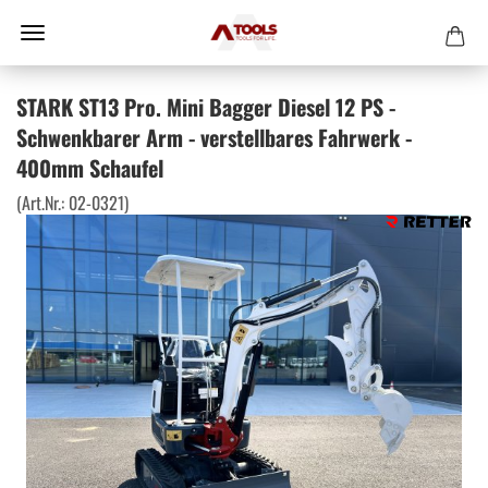
STARK ST13 Pro. Mini Bagger Diesel 12 PS -
Schwenkbarer Arm - verstellbares Fahrwerk -
400mm Schaufel
(Art.Nr.:
02-0321
)