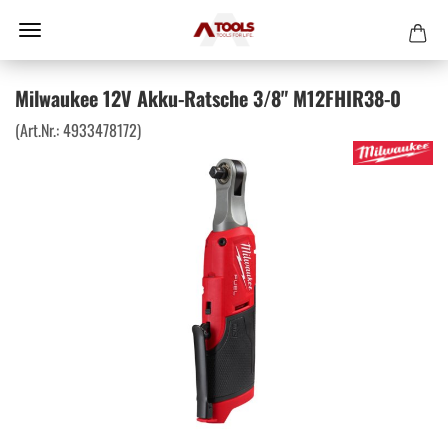
Milwaukee 12V Akku-Ratsche 3/8" M12FHIR38-0
(Art.Nr.:
4933478172
)