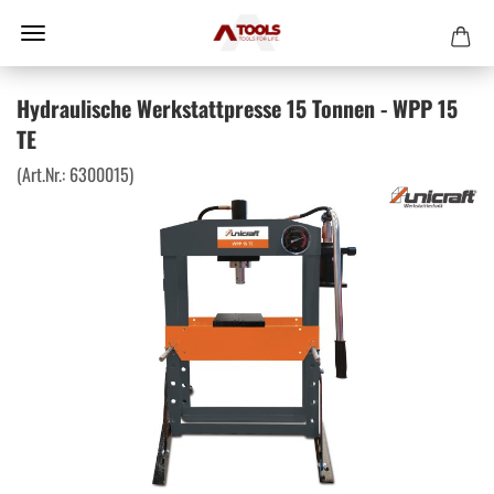
Hydraulische Werkstattpresse 15 Tonnen - WPP 15
TE
(Art.Nr.:
6300015
)