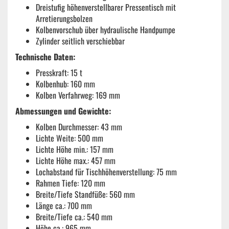
Dreistufig höhenverstellbarer Pressentisch mit
Arretierungsbolzen
Kolbenvorschub über hydraulische Handpumpe
Zylinder seitlich verschiebbar
Technische Daten:
Presskraft: 15 t
Kolbenhub: 160 mm
Kolben Verfahrweg: 169 mm
Abmessungen und Gewichte:
Kolben Durchmesser: 43 mm
Lichte Weite: 500 mm
Lichte Höhe min.: 157 mm
Lichte Höhe max.: 457 mm
Lochabstand für Tischhöhenverstellung: 75 mm
Rahmen Tiefe: 120 mm
Breite/Tiefe Standfüße: 560 mm
Länge ca.: 700 mm
Breite/Tiefe ca.: 540 mm
Höhe ca.: 965 mm