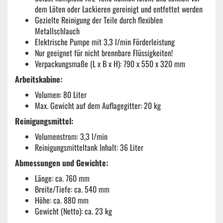
dem Löten oder Lackieren gereinigt und entfettet werden
Gezielte Reinigung der Teile durch flexiblen
Metallschlauch
Elektrische Pumpe mit 3,3 l/min Förderleistung
Nur geeignet für nicht brennbare Flüssigkeiten!
Verpackungsmaße (L x B x H): 790 x 550 x 320 mm
Arbeitskabine:
Volumen: 80 Liter
Max. Gewicht auf dem Auflagegitter: 20 kg
Reinigungsmittel:
Volumenstrom: 3,3 l/min
Reinigungsmitteltank Inhalt: 36 Liter
Abmessungen und Gewichte:
Länge: ca. 760 mm
Breite/Tiefe: ca. 540 mm
Höhe: ca. 880 mm
Gewicht (Netto): ca. 23 kg