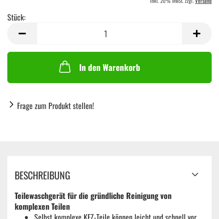
inkl. 20% MwSt. zzgl.
Versand
Stück:
Stück
In den Warenkorb
Frage zum Produkt stellen!
BESCHREIBUNG
Teilewaschgerät für die gründliche Reinigung von
komplexen Teilen
Selbst komplexe KFZ-Teile können leicht und schnell vor