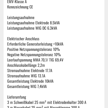
EMV-Klasse A
Kennzeichnung CE
Leistungsaufnahme
Leistungsaufnahme Elektrode 8.5kVA
Leistungsaufnahme WIG DC 6.3kVA
Elektrischer Anschluss
Erforderliche Generatorleistung >10kVA
Positive Netzspannungstoleranz 10%
Negative Netzspannungstoleranz 10%
Leerlaufspannung MMA 70,1/ TIG 69,4V
Anschlusskabellänge 2,2m
Stromaufnahme Elektrode 17.7A
Stromaufnahme WIG 13.1A
Gesamtleistung Elektrode 10kVA
Gesamtleistung WIG 7,4kVA
Lieferumfang
3 m Schweißkabel 25 mm² mit Elektrodenhalter 300 A
3 m Massekabel 25 mm² mit Masseklemme 300 A