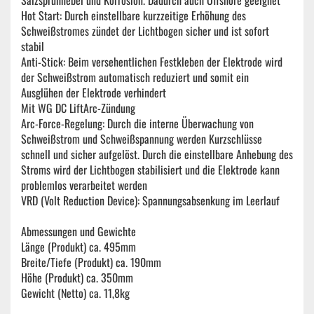
Salzsprühnebel und Korrosion. Dadurch auch Offshore geeignet
Hot Start: Durch einstellbare kurzzeitige Erhöhung des
Schweißstromes zündet der Lichtbogen sicher und ist sofort
stabil
Anti-Stick: Beim versehentlichen Festkleben der Elektrode wird
der Schweißstrom automatisch reduziert und somit ein
Ausglühen der Elektrode verhindert
Mit WG DC LiftArc-Zündung
Arc-Force-Regelung: Durch die interne Überwachung von
Schweißstrom und Schweißspannung werden Kurzschlüsse
schnell und sicher aufgelöst. Durch die einstellbare Anhebung des
Stroms wird der Lichtbogen stabilisiert und die Elektrode kann
problemlos verarbeitet werden
VRD (Volt Reduction Device): Spannungsabsenkung im Leerlauf
Abmessungen und Gewichte
Länge (Produkt) ca. 495mm
Breite/Tiefe (Produkt) ca. 190mm
Höhe (Produkt) ca. 350mm
Gewicht (Netto) ca. 11,8kg