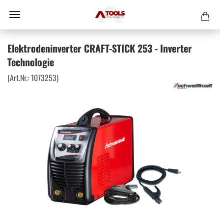
Elektrodeninverter CRAFT-STICK 253 - Inverter
Technologie
(Art.Nr.:
1073253
)