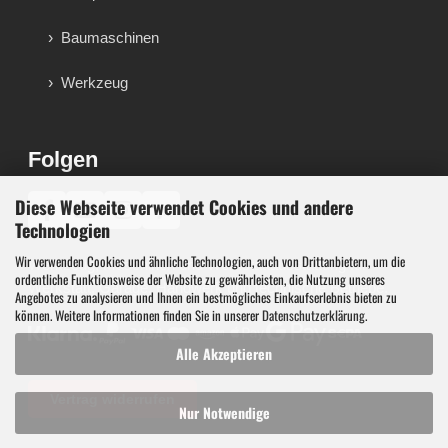
Baumaschinen
Werkzeug
Folgen
Diese Webseite verwendet Cookies und andere
♪
Technologien
Wir verwenden Cookies und ähnliche Technologien, auch von Drittanbietern, um die
Werkzeug, Maschinen und Werkstattausstattung für
ordentliche Funktionsweise der Website zu gewährleisten, die Nutzung unseres
Werkstatt, Garage, Handwerk und technische Betriebe.
Angebotes zu analysieren und Ihnen ein bestmögliches Einkaufserlebnis bieten zu
können. Weitere Informationen finden Sie in unserer
Datenschutzerklärung
.
Alle Akzeptieren
Vertrag widerrufen
Nur Notwendige