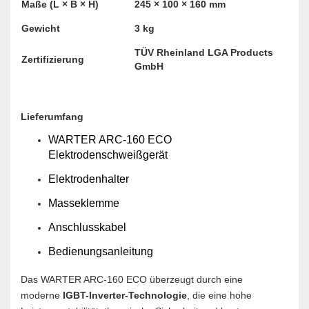
Maße (L × B × H)
245 × 100 × 160 mm
Gewicht
3 kg
TÜV Rheinland LGA Products
Zertifizierung
GmbH
Lieferumfang
WARTER ARC-160 ECO
Elektrodenschweißgerät
Elektrodenhalter
Masseklemme
Anschlusskabel
Bedienungsanleitung
Das WARTER ARC-160 ECO überzeugt durch eine
moderne
IGBT-Inverter-Technologie
, die eine hohe