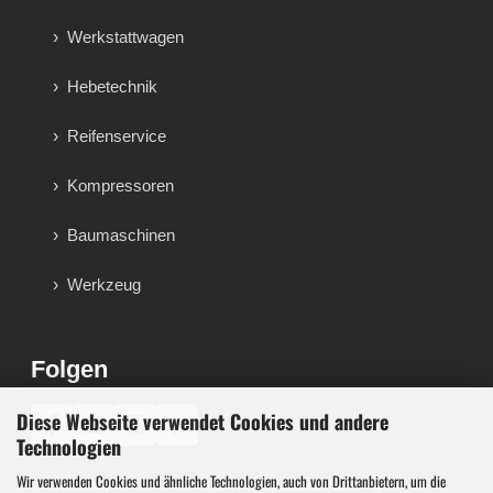
Werkstattwagen
Hebetechnik
Reifenservice
Kompressoren
Baumaschinen
Werkzeug
Folgen
Diese Webseite verwendet Cookies und andere
♪
Technologien
Wir verwenden Cookies und ähnliche Technologien, auch von Drittanbietern, um die
Werkzeug, Maschinen und Werkstattausstattung für