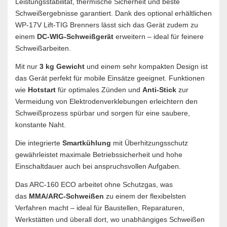
Leistungsstabilität, thermische Sicherheit und beste
Schweißergebnisse garantiert. Dank des optional erhältlichen
WP-17V Lift-TIG Brenners lässt sich das Gerät zudem zu
einem
DC-WIG-Schweißgerät
erweitern – ideal für feinere
Schweißarbeiten.
Mit nur
3 kg Gewicht
und einem sehr kompakten Design ist
das Gerät perfekt für mobile Einsätze geeignet. Funktionen
wie
Hotstart
für optimales Zünden und
Anti-Stick
zur
Vermeidung von Elektrodenverklebungen erleichtern den
Schweißprozess spürbar und sorgen für eine saubere,
konstante Naht.
Die integrierte
Smartkühlung
mit Überhitzungsschutz
gewährleistet maximale Betriebssicherheit und hohe
Einschaltdauer auch bei anspruchsvollen Aufgaben.
Das ARC-160 ECO arbeitet ohne Schutzgas, was
das
MMA/ARC-Schweißen
zu einem der flexibelsten
Verfahren macht – ideal für Baustellen, Reparaturen,
Werkstätten und überall dort, wo unabhängiges Schweißen