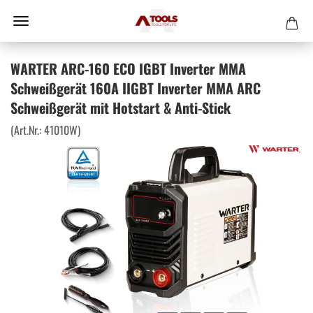
WARTER ARC-160 ECO IGBT Inverter MMA
Schweißgerät 160A IIGBT Inverter MMA ARC
Schweißgerät mit Hotstart & Anti-Stick
(Art.Nr.:
41010W
)