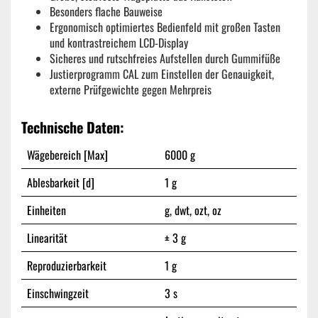
Besonders flache Bauweise
Ergonomisch optimiertes Bedienfeld mit großen Tasten
und kontrastreichem LCD-Display
Sicheres und rutschfreies Aufstellen durch Gummifüße
Justierprogramm CAL zum Einstellen der Genauigkeit,
externe Prüfgewichte gegen Mehrpreis
Technische Daten:
Wägebereich [Max]
6000 g
Ablesbarkeit [d]
1 g
Einheiten
g, dwt, ozt, oz
Linearität
± 3 g
Reproduzierbarkeit
1 g
Einschwingzeit
3 s