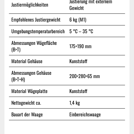
Justierung mit externem
Justiermöglichkeiten
Gewicht
Empfohlenes Justiergewicht
6 kg (M1)
Umgebungstemperaturbereich
5 °C – 35 °C
Abmessungen Wägefläche
175×190 mm
(B×T)
Material Gehäuse
Kunststoff
Abmessungen Gehäuse
200×280×65 mm
(B×T×H)
Material Wägeplatte
Kunststoff
Nettogewicht ca.
1,4 kg
Bauart der Waage
Einbereichswaage