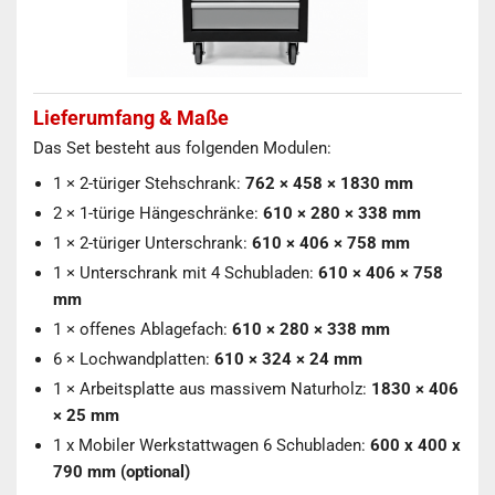
Lieferumfang & Maße
Das Set besteht aus folgenden Modulen:
1 × 2-türiger Stehschrank:
762 × 458 × 1830 mm
2 × 1-türige Hängeschränke:
610 × 280 × 338 mm
1 × 2-türiger Unterschrank:
610 × 406 × 758 mm
1 × Unterschrank mit 4 Schubladen:
610 × 406 × 758
mm
1 × offenes Ablagefach:
610 × 280 × 338 mm
6 × Lochwandplatten:
610 × 324 × 24 mm
1 × Arbeitsplatte aus massivem Naturholz:
1830 × 406
× 25 mm
1 x
Mobiler Werkstattwagen 6 Schubladen:
600 x 400 x
790 mm (optional)