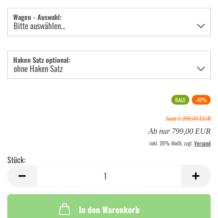
Wagen - Auswahl:
Haken Satz optional:
BALD
-42%
Statt 1.399,00 EUR
Ab nur 799,00 EUR
inkl. 20% MwSt. zzgl.
Versand
Stück:
Stück
In den Warenkorb