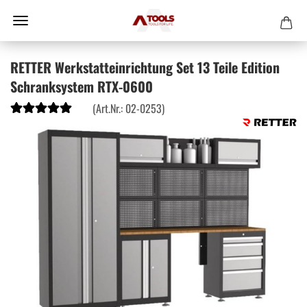
RETTER Werkstatteinrichtung Set 13 Teile Edition
Schranksystem RTX-0600
(Art.Nr.:
02-0253
)