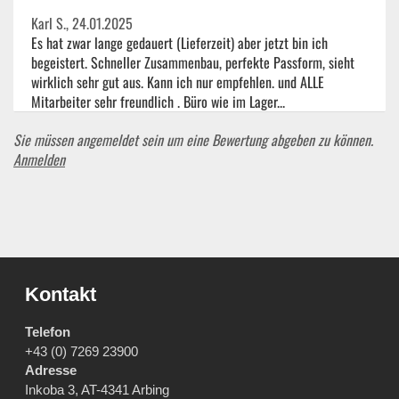
Karl S.,
24.01.2025
Es hat zwar lange gedauert (Lieferzeit) aber jetzt bin ich
begeistert. Schneller Zusammenbau, perfekte Passform, sieht
wirklich sehr gut aus. Kann ich nur empfehlen. und ALLE
Mitarbeiter sehr freundlich . Büro wie im Lager...
Sie müssen angemeldet sein um eine Bewertung abgeben zu können.
Anmelden
Kontakt
Telefon
+43 (0) 7269 23900
Adresse
Inkoba 3, AT-4341 Arbing