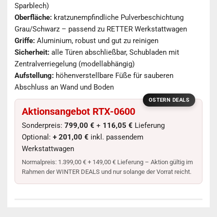
Sparblech)
Oberfläche:
kratzunempfindliche Pulverbeschichtung
Grau/Schwarz – passend zu RETTER Werkstattwagen
Griffe:
Aluminium, robust und gut zu reinigen
Sicherheit:
alle Türen abschließbar, Schubladen mit
Zentralverriegelung (modellabhängig)
Aufstellung:
höhenverstellbare Füße für sauberen
Abschluss an Wand und Boden
OSTERN DEALS
Aktionsangebot RTX-0600
Sonderpreis:
799,00 €
+
116,05 €
Lieferung
Optional:
+ 201,00 €
inkl. passendem
Werkstattwagen
Normalpreis: 1.399,00 € + 149,00 € Lieferung – Aktion gültig im
Rahmen der WINTER DEALS und nur solange der Vorrat reicht.