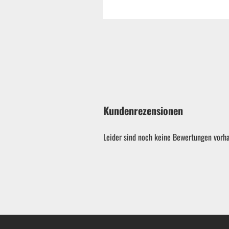
Kundenrezensionen
Leider sind noch keine Bewertungen vorha
Garten & ATV-Quad anzeigen
Gartenpumpen