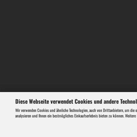
Gebläse
Heckenscheren
Kettensägen
Rasenmäher
Rasentrimmer
Diese Webseite verwendet Cookies und andere Techno
Wir verwenden Cookies und ähnliche Technologien, auch von Drittanbietern, um die 
ATV Miniquads
analysieren und Ihnen ein bestmögliches Einkaufserlebnis bieten zu können. Weitere