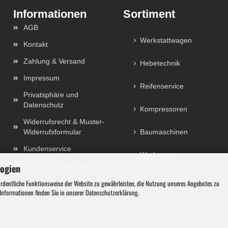
Sortiment
AGB
Werkstattwagen
Kontakt
Zahlung & Versand
Hebetechnik
Impressum
Reifenservice
Privatsphäre und
Datenschutz
Kompressoren
Widerrufsrecht & Muster-
Widerrufsformular
Baumaschinen
Kundenservice
Werkzeug
Cookie Einstellungen
logien
ordentliche Funktionsweise der Website zu gewährleisten, die Nutzung unseres Angebotes zu
 Informationen finden Sie in unserer
Datenschutzerklärung
.