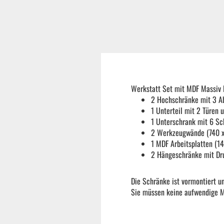
Reifenmontiermaschine
Wuchtmaschinen
Ersatzteile
Werkstatt Set mit MDF Massiv
2 Hochschränke mit 3 A
1 Unterteil mit 2 Türen
Zubehör und Hilfswerkzeug
1 Unterschrank mit 6 Sc
2 Werkzeugwände (740 
1 MDF Arbeitsplatten (1
Autoreinigung | Autopflege
2 Hängeschränke mit Dr
Die Schränke ist vormontiert u
Sie müssen keine aufwendige M