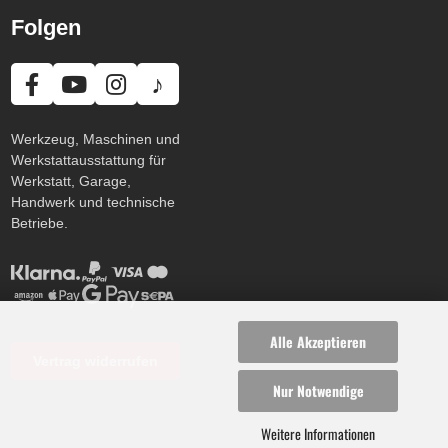
Folgen
♪
Werkzeug, Maschinen und
Werkstattausstattung für
Werkstatt, Garage,
Handwerk und technische
Betriebe.
Alle Akzeptieren
Vertrag widerrufen
Nur Notwendige
Weitere Informationen