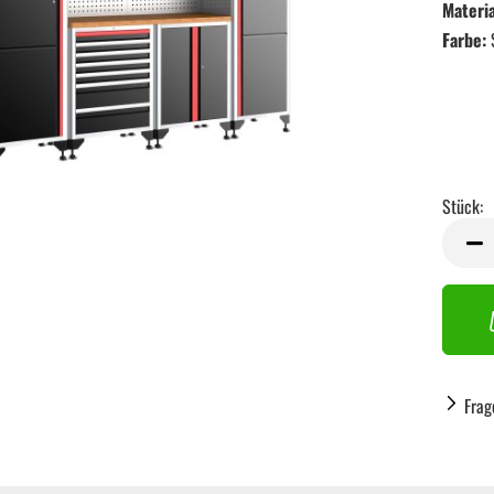
Materia
Farbe:
Stück:
Stück
Frag
Handwerkzeug anzeigen