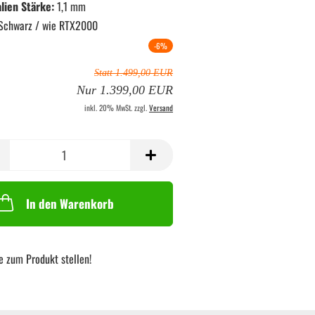
lien Stärke:
1,1 mm
Schwarz / wie RTX2000
-6%
Statt 1.499,00 EUR
Nur 1.399,00 EUR
inkl. 20% MwSt. zzgl.
Versand
In den Warenkorb
e zum Produkt stellen!