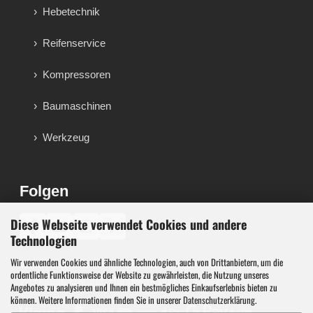
Hebetechnik
Reifenservice
Kompressoren
Baumaschinen
Werkzeug
Folgen
Diese Webseite verwendet Cookies und andere
♪
Technologien
Wir verwenden Cookies und ähnliche Technologien, auch von Drittanbietern, um die
Werkzeug, Maschinen und Werkstattausstattung für
ordentliche Funktionsweise der Website zu gewährleisten, die Nutzung unseres
Werkstatt, Garage, Handwerk und technische Betriebe.
Angebotes zu analysieren und Ihnen ein bestmögliches Einkaufserlebnis bieten zu
können. Weitere Informationen finden Sie in unserer
Datenschutzerklärung
.