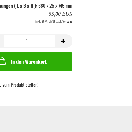
ngen ( L x B x H ):
680 x 25 x 745 mm
55,00 EUR
inkl. 20% MwSt. zzgl.
Versand
In den Warenkorb
e zum Produkt stellen!