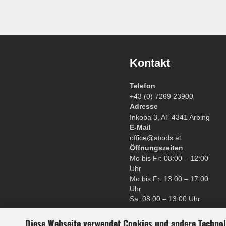
Gebläse
Heckenscheren
Kontakt
Kettensägen
Telefon
+43 (0) 7269 23900
Adresse
Rasenmäher
Inkoba 3, AT-4341 Arbing
E-Mail
office@atools.at
Rasentrimmer
Öffnungszeiten
Mo bis Fr: 08:00 – 12:00
Uhr
Mo bis Fr: 13:00 – 17:00
ATV Miniquads
Uhr
Sa: 08:00 – 13:00 Uhr
Diese Webseite verwendet Cookies und andere Techno