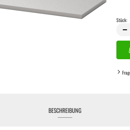
Stück:
Stück
Frag
BESCHREIBUNG
Handwerkzeug anzeigen