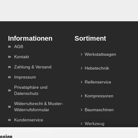
Sortiment
AGB
Werkstattwagen
Kontakt
Zahlung & Versand
Hebetechnik
Impressum
Reifenservice
Privatsphäre und
Datenschutz
Kompressoren
Widerrufsrecht & Muster-
Widerrufsformular
Baumaschinen
Kundenservice
Werkzeug
Cookie Einstellungen
logien