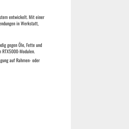
tem entwickelt. Mit einer
endungen in Werkstatt,
ndig gegen Öle, Fette und
ren RTX5000-Modulen.
tigung auf Rahmen- oder