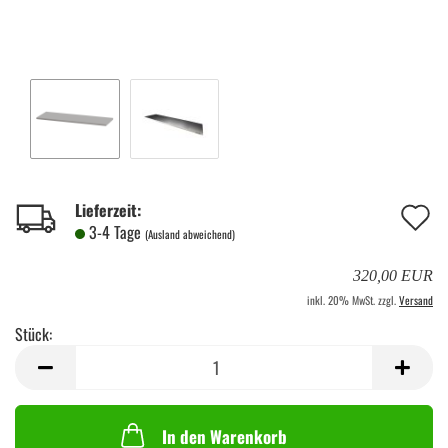
A
Lieferzeit:
3-4 Tage
(Ausland abweichend)
d
320,00 EUR
M
inkl. 20% MwSt. zzgl.
Versand
Stück:
Stück
In den Warenkorb