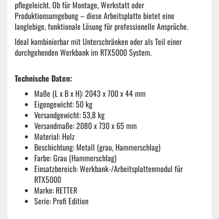
pflegeleicht. Ob für Montage, Werkstatt oder
Produktionsumgebung – diese Arbeitsplatte bietet eine
langlebige, funktionale Lösung für professionelle Ansprüche.
Ideal kombinierbar mit Unterschränken oder als Teil einer
durchgehenden Werkbank im RTX5000 System.
Technische Daten:
Maße (L x B x H): 2043 x 700 x 44 mm
Eigengewicht: 50 kg
Versandgewicht: 53,8 kg
Versandmaße: 2080 x 730 x 65 mm
Material: Holz
Beschichtung: Metall (grau, Hammerschlag)
Farbe: Grau (Hammerschlag)
Einsatzbereich: Werkbank-/Arbeitsplattenmodul für
RTX5000
Marke: RETTER
Serie: Profi Edition