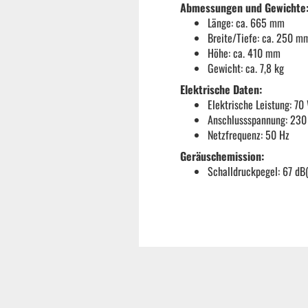
Abmessungen und Gewichte
Länge: ca. 665 mm
Breite/Tiefe: ca. 250 m
Höhe: ca. 410 mm
Gewicht: ca. 7,8 kg
Elektrische Daten:
Elektrische Leistung: 70
Anschlussspannung: 230
Netzfrequenz: 50 Hz
Geräuschemission:
Schalldruckpegel: 67 dB
Garten & ATV-Quad anzeigen
Gartenpumpen