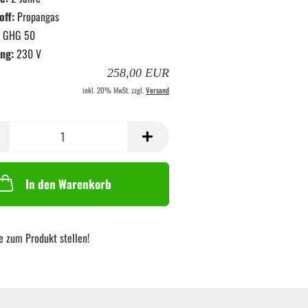
off:
Propangas
GHG 50
ng:
230 V
258,00 EUR
inkl. 20% MwSt. zzgl.
Versand
In den Warenkorb
e zum Produkt stellen!