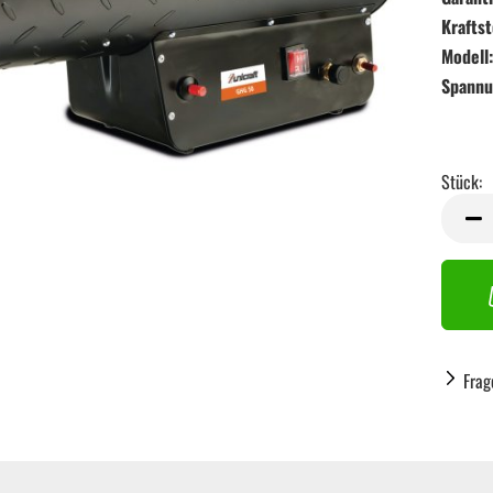
Kraftst
Modell:
Spannu
Stück:
Stück
Frag
Handwerkzeug anzeigen