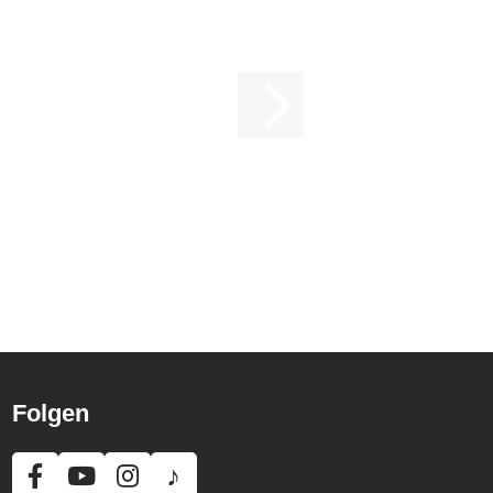
Folgen
♪