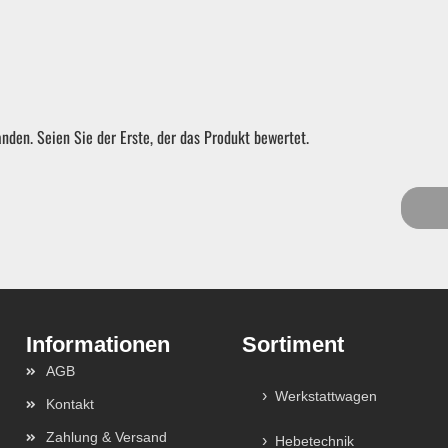
nden. Seien Sie der Erste, der das Produkt bewertet.
Sortiment
AGB
Werkstattwagen
Kontakt
Zahlung & Versand
Hebetechnik