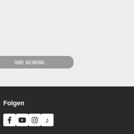
IHRE MEINUNG
Folgen
♪