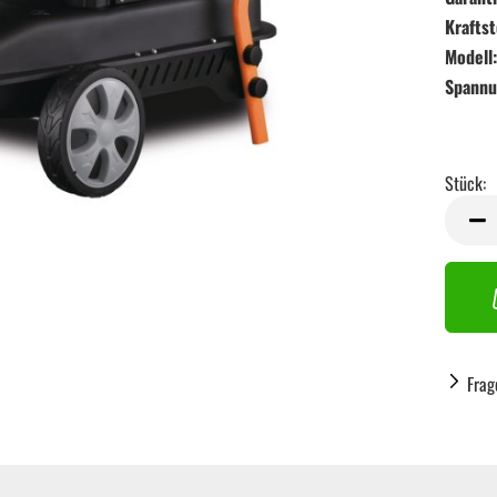
Kraftst
Modell:
Spannu
Stück:
Stück
Frag
Handwerkzeug anzeigen