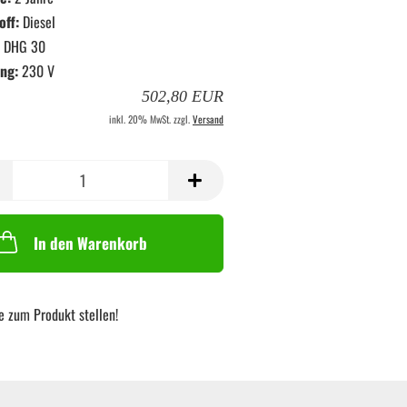
off:
Diesel
DHG 30
ng:
230 V
502,80 EUR
inkl. 20% MwSt. zzgl.
Versand
In den Warenkorb
e zum Produkt stellen!