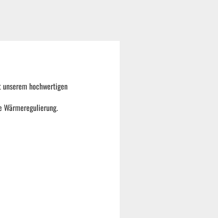
it unserem hochwertigen
te Wärmeregulierung.