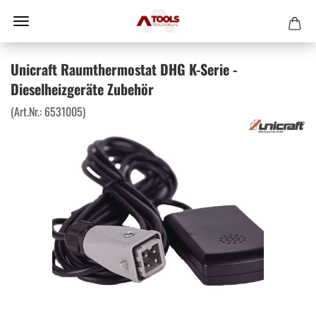
Unicraft Raumthermostat DHG K-Serie -
Dieselheizgeräte Zubehör
(Art.Nr.:
6531005
)