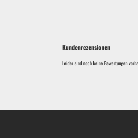
Kundenrezensionen
Leider sind noch keine Bewertungen vorha
Garten & ATV-Quad anzeigen
Gartenpumpen