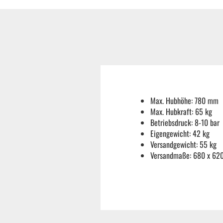
Reifenmontiermaschine
Wuchtmaschinen
Ersatzteile
Max. Hubhöhe: 780 mm
Max. Hubkraft: 65 kg
Zubehör und Hilfswerkzeug
Betriebsdruck: 8-10 bar
Eigengewicht: 42 kg
Versandgewicht: 55 kg
Autoreinigung | Autopflege
Versandmaße: 680 x 62