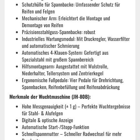
Schutzhülle für Spannbacke: Umfassender Schutz für
Reifen und Felgen
Mechanischer Arm: Erleichtert die Montage und
Demontage von Reifen
Präzisionsstahlguss-Spannbacke: robust
Industrielles Wartungsmodul: Mit Druckregler, Wasserfilter
und automatischer Schmierung
Automatisches 4-Klauen-System: Gefertigt aus
Spezialstahl mit großem Spannbereich
Hilfsmontagearm: Ausgestattet mit Wulstrolle,
Niederhalter, Tellersystem und Zentrierkegel
Ergonomische Fußpedale: Vier Pedale für Drehrichtung,
Spannbacken, Reifenbefüllung und Reifenabdrückung
Merkmale der Wuchtmaschine (JH-80B):
Hohe Messgenauigkeit (± 1 g) – Perfekte Wuchtergebnisse
für Stahl- & Alufelgen
Digitale & optische Anzeige
Automatische Start-/Stopp-Funktion
Schnellspannmutter – Schneller Radwechsel für mehr