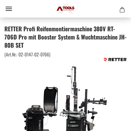
RETTER Profi Reifenmontiermaschine 380V RT-
706D Pro mit Booster System & Wuchtmaschine JH-
80B SET
(Art.Nr.:
02-0147-02-0766
)