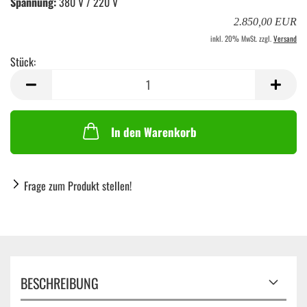
Spannung:
380 V / 220 V
2.850,00 EUR
inkl. 20% MwSt. zzgl.
Versand
Stück:
Stück
In den Warenkorb
Frage zum Produkt stellen!
BESCHREIBUNG