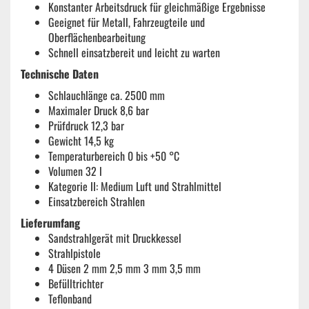
Konstanter Arbeitsdruck für gleichmäßige Ergebnisse
Geeignet für Metall, Fahrzeugteile und
Oberflächenbearbeitung
Schnell einsatzbereit und leicht zu warten
Technische Daten
Schlauchlänge ca. 2500 mm
Maximaler Druck 8,6 bar
Prüfdruck 12,3 bar
Gewicht 14,5 kg
Temperaturbereich 0 bis +50 °C
Volumen 32 l
Kategorie II: Medium Luft und Strahlmittel
Einsatzbereich Strahlen
Lieferumfang
Sandstrahlgerät mit Druckkessel
Strahlpistole
4 Düsen 2 mm 2,5 mm 3 mm 3,5 mm
Befülltrichter
Teflonband