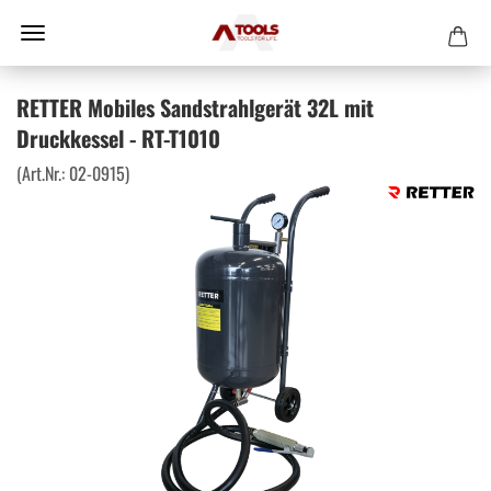
RETTER Mobiles Sandstrahlgerät 32L mit
Druckkessel - RT-T1010
(Art.Nr.:
02-0915
)