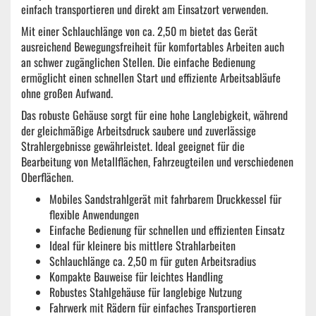
einfach transportieren und direkt am Einsatzort verwenden.
Mit einer Schlauchlänge von ca. 2,50 m bietet das Gerät
ausreichend Bewegungsfreiheit für komfortables Arbeiten auch
an schwer zugänglichen Stellen. Die einfache Bedienung
ermöglicht einen schnellen Start und effiziente Arbeitsabläufe
ohne großen Aufwand.
Das robuste Gehäuse sorgt für eine hohe Langlebigkeit, während
der gleichmäßige Arbeitsdruck saubere und zuverlässige
Strahlergebnisse gewährleistet. Ideal geeignet für die
Bearbeitung von Metallflächen, Fahrzeugteilen und verschiedenen
Oberflächen.
Mobiles Sandstrahlgerät mit fahrbarem Druckkessel für
flexible Anwendungen
Einfache Bedienung für schnellen und effizienten Einsatz
Ideal für kleinere bis mittlere Strahlarbeiten
Schlauchlänge ca. 2,50 m für guten Arbeitsradius
Kompakte Bauweise für leichtes Handling
Robustes Stahlgehäuse für langlebige Nutzung
Fahrwerk mit Rädern für einfaches Transportieren