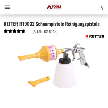
RETTER RT9032 Schaumpistole Reinigungspistole
(Art.Nr.:
02-0149
)