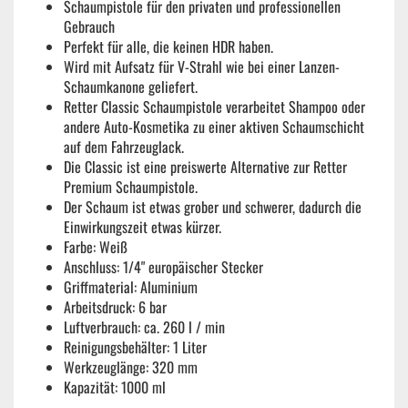
Schaumpistole für den privaten und professionellen
Gebrauch
Perfekt für alle, die keinen HDR haben.
Wird mit Aufsatz für V-Strahl wie bei einer Lanzen-
Schaumkanone geliefert.
Retter Classic Schaumpistole verarbeitet Shampoo oder
andere Auto-Kosmetika zu einer aktiven Schaumschicht
auf dem Fahrzeuglack.
Die Classic ist eine preiswerte Alternative zur Retter
Premium Schaumpistole.
Der Schaum ist etwas grober und schwerer, dadurch die
Einwirkungszeit etwas kürzer.
Farbe: Weiß
Anschluss: 1/4" europäischer Stecker
Griffmaterial: Aluminium
Arbeitsdruck: 6 bar
Luftverbrauch: ca. 260 l / min
Reinigungsbehälter: 1 Liter
Werkzeuglänge: 320 mm
Kapazität: 1000 ml