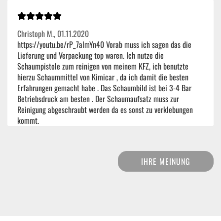
Christoph M.,
01.11.2020
https://youtu.be/rP_7almYn40 Vorab muss ich sagen das die
Lieferung und Verpackung top waren. Ich nutze die
Schaumpistole zum reinigen von meinem KFZ, ich benutzte
hierzu Schaummittel von Kimicar , da ich damit die besten
Erfahrungen gemacht habe . Das Schaumbild ist bei 3-4 Bar
Betriebsdruck am besten . Der Schaumaufsatz muss zur
Reinigung abgeschraubt werden da es sonst zu verklebungen
kommt.
IHRE MEINUNG