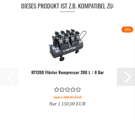
DIESES PRODUKT IST Z.B. KOMPATIBEL ZU:
-23%
RT1200 Flüster Kompressor 200 L / 8 Bar
Statt 1.499,00 EUR
Nur 1.150,00 EUR