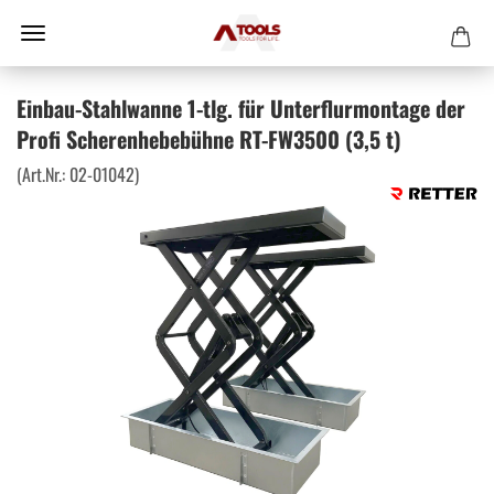
Einbau-Stahlwanne 1-tlg. für Unterflurmontage der
Profi Scherenhebebühne RT-FW3500 (3,5 t)
(Art.Nr.:
02-01042
)