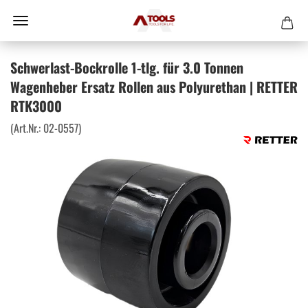
Schwerlast-Bockrolle 1-tlg. für 3.0 Tonnen
Wagenheber Ersatz Rollen aus Polyurethan | RETTER
RTK3000
(Art.Nr.:
02-0557
)