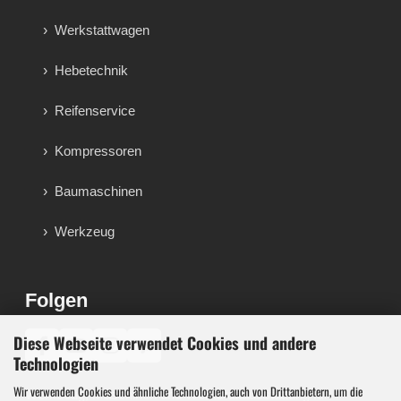
Werkstattwagen
Hebetechnik
Reifenservice
Kompressoren
Baumaschinen
Werkzeug
Folgen
Diese Webseite verwendet Cookies und andere
♪
Technologien
Wir verwenden Cookies und ähnliche Technologien, auch von Drittanbietern, um die
Werkzeug, Maschinen und Werkstattausstattung für