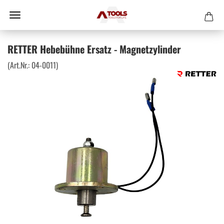
RETTER Hebebühne Ersatz - Magnetzylinder
(Art.Nr.:
04-0011
)