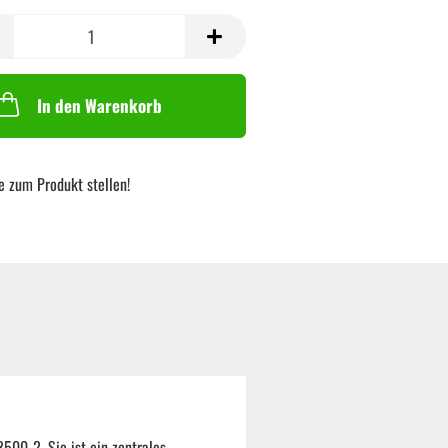
In den Warenkorb
e zum Produkt stellen!
500-2. Sie ist ein zentrales