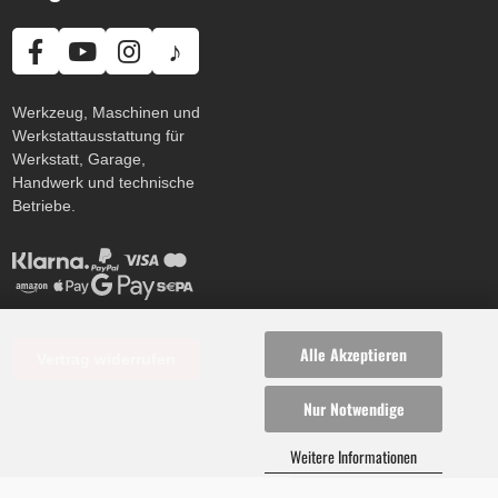
♪
Werkzeug, Maschinen und
Werkstattausstattung für
Werkstatt, Garage,
Handwerk und technische
Betriebe.
Alle Akzeptieren
Vertrag widerrufen
Nur Notwendige
Weitere Informationen