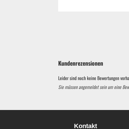
Kundenrezensionen
Leider sind noch keine Bewertungen vorha
Sie müssen angemeldet sein um eine Be
Garten & ATV-Quad anzeigen
Gartenpumpen
Kontakt