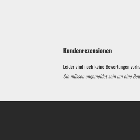
Kundenrezensionen
Leider sind noch keine Bewertungen vorha
Sie müssen angemeldet sein um eine Be
Garten & ATV-Quad anzeigen
Gartenpumpen