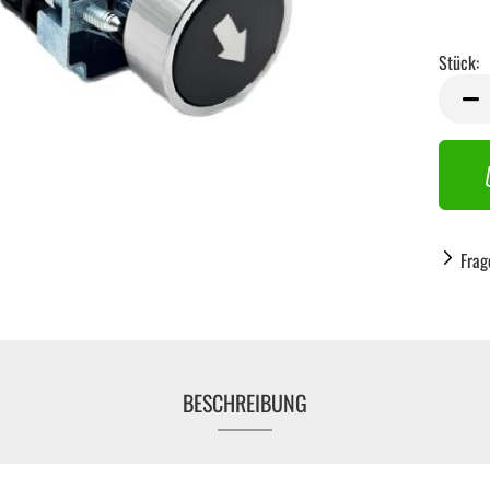
Stück:
Stück
Frag
BESCHREIBUNG
Handwerkzeug anzeigen