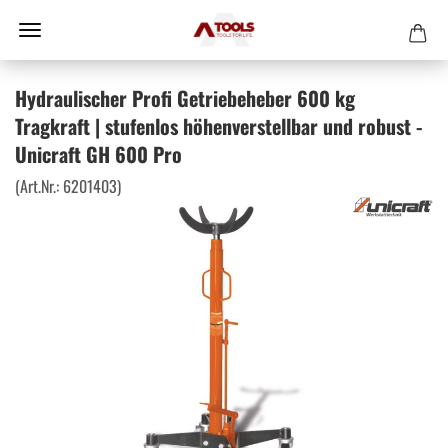
Hydraulischer Profi Getriebeheber 600 kg
Tragkraft | stufenlos höhenverstellbar und robust -
Unicraft GH 600 Pro
(Art.Nr.:
6201403
)