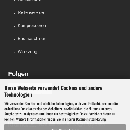
Reifenservice
Kompressoren
Baumaschinen
Werkzeug
Folgen
Diese Webseite verwendet Cookies und andere
♪
Technologien
Wir verwenden Cookies und ähnliche Technologien, auch von Drittanbietern, um die
Werkzeug, Maschinen und Werkstattausstattung für
ordentliche Funktionsweise der Website zu gewährleisten, die Nutzung unseres
Werkstatt, Garage, Handwerk und technische Betriebe.
Angebotes zu analysieren und Ihnen ein bestmögliches Einkaufserlebnis bieten zu
können. Weitere Informationen finden Sie in unserer
Datenschutzerklärung
.