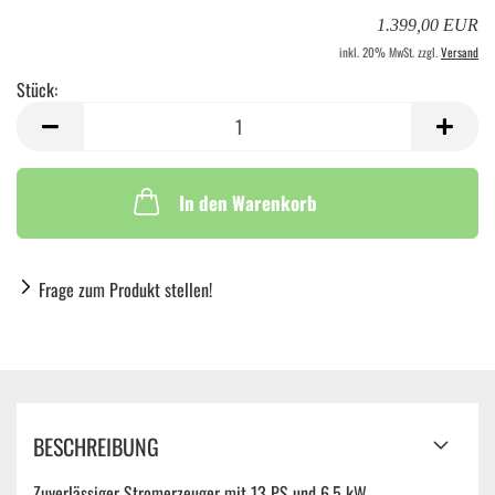
1.399,00 EUR
inkl. 20% MwSt. zzgl.
Versand
Stück:
Stück
In den Warenkorb
Frage zum Produkt stellen!
BESCHREIBUNG
Zuverlässiger Stromerzeuger mit 13 PS und 6,5 kW