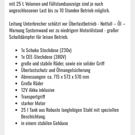
mit 25 L Volumen und Füllstandsanzeige sind je nach
angeschlossener Last bis zu 10 Stunden Betrieb möglich.
Leitung Unterbrecher schützt vor Überlastbetrieb - Notfall – Öl –
Warnung Systemwand vor zu niedrigem Motorölstand - großer
Schalldämpfer für leisen Betrieb.
1x Schuko Steckdose (230v)
1x CEE-Steckdose (380V)
große und stabile Räder, sowie ein solider Griff
Überlastschutz und Ölmangelsicherung
Abmessungen: ca. 715 x 573 x 570 mm
Große Räder
12V Akku inklusive
Transportgriff
starker Motor
25 l Tank aus Robuste langlebigen Stahl mit speziellen
Beschichtung.
in einem stabilen Gehäuse