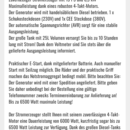
Maximalleistung dank eines robusten 4-Takt-Motors.
Der Generator wird mit handelsüblichem Diesel betrieben. 1 x
Schukosteckdosen (230V) und 1x CEE Steckdose (380V).
Der automatische Spannungsrichter (AVR) sorgt für eine stabile
Ausgangsleistung.
Der große Tank mit 25L Volumen versorgt Sie bis zu 10 Stunden
lang mit Strom! Dank dem Voltmeter sind Sie stets über die
gelieferte Ausgangsleistung informiert.
Praktischer E-Start, dank mitgelieferter Batterie. Auch manueller
Start mit Seilzug möglich. Die Räder und der praktische Griff
machen das Notstromaggregat bedingt mobil. Bitte beachten Sie:
Der Generator wird mit einer Spedition angeliefert. Bitte geben
Sie daher unbedingt bei der Bestellung eine gültige
Telefonnummer zwecks Terminvereinbarung zur Anlieferung an!
Bis zu 6500 Watt maximale Leistung!
Der Stromerzeuger stellt Ihnen mit seinem zuverlässigen 4-Takt-
Motor eine Dauerleistung von 6000 Watt, kurzfristig sogar bis zu
6500 Watt Leistung zur Verfügung. Dank des großen Diesel-Tanks