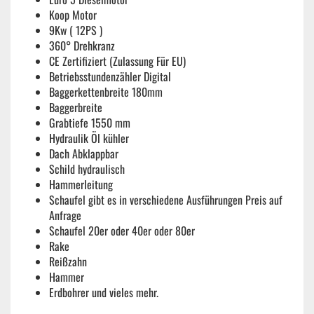
Koop Motor
9Kw ( 12PS )
360° Drehkranz
CE Zertifiziert (Zulassung Für EU)
Betriebsstundenzähler Digital
Baggerkettenbreite 180mm
Baggerbreite
Grabtiefe 1550 mm
Hydraulik Öl kühler
Dach Abklappbar
Schild hydraulisch
Hammerleitung
Schaufel gibt es in verschiedene Ausführungen Preis auf
Anfrage
Schaufel 20er oder 40er oder 80er
Rake
Reißzahn
Hammer
Erdbohrer und vieles mehr.