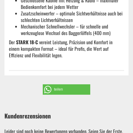
Geschlossene Kabine mit Heizung & Radio – maximaler
Bedienkomfort bei jedem Wetter
Zusatzscheinwerfer – optimale Sichtverhältnisse auch bei
schlechten Lichtverhältnissen
Mechanischer Schnellwechsler – für schnelle und
werkzeuglose Wechsel des Baggerlöffels (400 mm)
Der
STARK 18-C
vereint Leistung, Präzision und Komfort in
einem kompakten Format – ideal für Profis, die Wert auf
Effizienz und Flexibilität legen.
teilen
Kundenrezensionen
Leider sind noch keine Bewertungen vorhanden. Seien Sie der Erste,