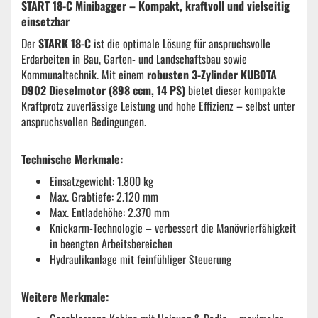
START 18-C Minibagger
– Kompakt, kraftvoll und vielseitig
einsetzbar
Der
STARK 18-C
ist die optimale Lösung für anspruchsvolle
Erdarbeiten in Bau, Garten- und Landschaftsbau sowie
Kommunaltechnik. Mit einem
robusten 3-Zylinder KUBOTA
D902 Dieselmotor (898 ccm, 14 PS)
bietet dieser kompakte
Kraftprotz zuverlässige Leistung und hohe Effizienz – selbst unter
anspruchsvollen Bedingungen.
Technische Merkmale:
Einsatzgewicht: 1.800 kg
Max. Grabtiefe: 2.120 mm
Max. Entladehöhe: 2.370 mm
Knickarm-Technologie – verbessert die Manövrierfähigkeit
in beengten Arbeitsbereichen
Hydraulikanlage mit feinfühliger Steuerung
Weitere Merkmale: