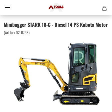
Minibagger STARK 18-C - Diesel 14 PS Kubota Motor
(Art.Nr.:
02-0793
)